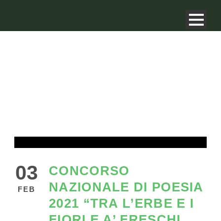
03
CONCORSO
NAZIONALE DI POESIA
FEB
2021 “TRA L’ERBE E I
FIORI E A’ FRESCHI