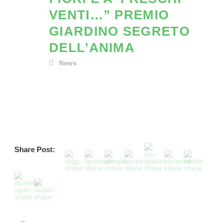
VENTI…” PREMIO
GIARDINO SEGRETO
DELL’ANIMA
News
Share Post: