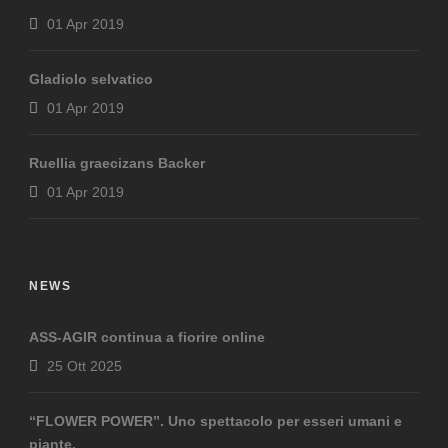
01 Apr 2019
Gladiolo selvatico
01 Apr 2019
Ruellia graecizans Backer
01 Apr 2019
NEWS
ASS-AGIR continua a fiorire online
25 Ott 2025
“FLOWER POWER”. Uno spettacolo per esseri umani e
piante.