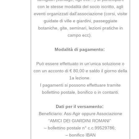
con le stesse modalità del socio iscritto, agli
eventi organizzati dall’associazione (corsi, visite
guidate di ville e giardini, passeggiate
botaniche, gite, seminari, lezioni pratiche in
campo ecc).
Modalità di pagamento:
Può essere effettuato in un’unica soluzione o
con un acconto di € 80,00 e saldo il giorno della
1a lezione.
I pagamenti si possono effettuare tramite
bollettino postale, bonifico o in contanti.
Dati per il versamento:
Beneficiario: Ass-Agir oppure Associazione
“AMICI DEI GIARDINI ROMANI”
– bollettino postale n° c.c.99529786;
– bonifico IBAN