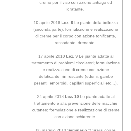
creme per il viso con azione antiage ed
idratante.
10 aprile 2018
Lez. 8
Le piante della bellezza
(seconda parte); formulazione e realizzazione
di creme per il corpo con azione tonificante,
rassodante, drenante.
17 aprile 2018
Lez. 9
Le piante adatte al
trattamento di problemi circolatori; formulazione
e realizzazione di creme con azione
defaticante, rinfrescante (edemi, gambe
pesanti, emorroidi, capillari superficiali etc…).
24 aprile 2018
Lez. 10
Le piante adatte al
trattamento e alla prevenzione delle macchie
cutanee; formulazione e realizzazione di creme
con azione schiarente.
08 maggio 2018
Seminario
“Curarsi con le