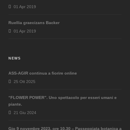
01 Apr 2019
Ruellia graecizans Backer
01 Apr 2019
NEWS
ASS-AGIR continua a fiorire online
25 Ott 2025
“FLOWER POWER”. Uno spettacolo per esseri umani e
piante.
21 Giu 2024
Gio 9 novembre 2023, ore 10.30 – Passeggiata botanica a