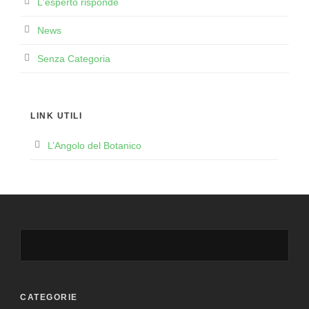
L'esperto risponde
News
Senza Categoria
LINK UTILI
L’Angolo del Botanico
CATEGORIE