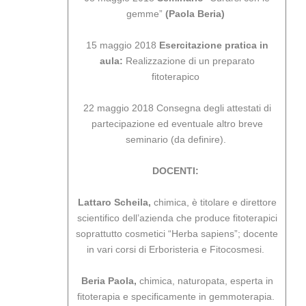
gemme”
(Paola Beria)
15 maggio 2018
Esercitazione pratica in
aula:
Realizzazione di un preparato
fitoterapico
22 maggio 2018 Consegna degli attestati di
partecipazione ed eventuale altro breve
seminario (da definire).
DOCENTI:
Lattaro Scheila,
chimica, è titolare e direttore
scientifico dell’azienda che produce fitoterapici
soprattutto cosmetici “Herba sapiens”; docente
in vari corsi di Erboristeria e Fitocosmesi.
Beria Paola,
chimica, naturopata, esperta in
fitoterapia e specificamente in gemmoterapia.