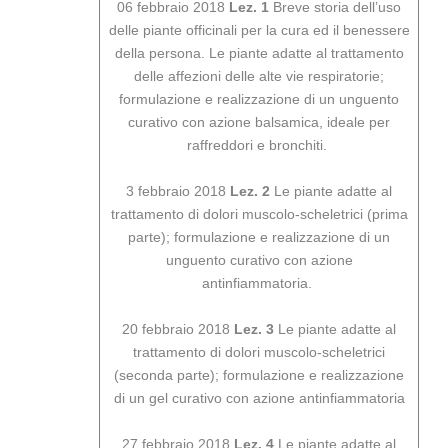
06 febbraio 2018
Lez. 1
Breve storia dell’uso
delle piante officinali per la cura ed il benessere
della persona. Le piante adatte al trattamento
delle affezioni delle alte vie respiratorie;
formulazione e realizzazione di un unguento
curativo con azione balsamica, ideale per
raffreddori e bronchiti.
3 febbraio 2018
Lez. 2
Le piante adatte al
trattamento di dolori muscolo-scheletrici (prima
parte); formulazione e realizzazione di un
unguento curativo con azione
antinfiammatoria.
20 febbraio 2018
Lez. 3
Le piante adatte al
trattamento di dolori muscolo-scheletrici
(seconda parte); formulazione e realizzazione
di un gel curativo con azione antinfiammatoria
27 febbraio 2018
Lez. 4
Le piante adatte al