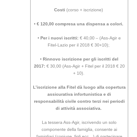
Costi
(corso + iscrizione)
•
€ 120,00 compresa una dispensa a colori.
•
Per i nuovi iscritti:
€ 40,00 – (Ass-Agir e
Fitel-Lazio per il 2018 € 30+10);
•
Rinnovo iscrizione per gli iscritti del
2017:
€ 30,00 (Ass-Agir + Fitel per il 2018 € 20
+ 10).
L’iscrizione alla Fitel dà luogo alla copertura
assicurativa infortunistica e di
responsabilità civile contro terzi nei periodi
di attività associativa.
La tessera Ass-Agir, iscrivendo un solo
componente della famiglia, consente ai
famigliari (coniuge, figli ecc…) di partecipare