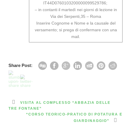
IT44D0760103200000099529786;
– in contanti il martedì nei giorni di lezione in
Via dei Serpenti,35 – Roma
Inserire Cognome e Nome e la causale del
versamento; si prega di confermare con una
mail.
Share Post:
VISITA AL COMPLESSO “ABBAZIA DELLE
TRE FONTANE”
“CORSO TEORICO-PRATICO DI POTATURA E
GIARDINAGGIO”