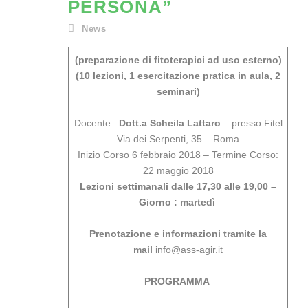
PERSONA”
News
(preparazione di fitoterapici ad uso esterno)
(10 lezioni, 1 esercitazione pratica in aula, 2
seminari)
Docente :
Dott.a Scheila Lattaro
– presso Fitel
Via dei Serpenti, 35 – Roma
Inizio Corso 6 febbraio 2018 – Termine Corso:
22 maggio 2018
Lezioni settimanali dalle 17,30 alle 19,00 –
Giorno : martedì
Prenotazione e informazioni tramite la
mail
info@ass-agir.it
PROGRAMMA