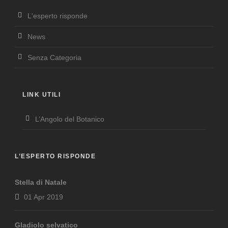
L'esperto risponde
News
Senza Categoria
LINK UTILI
L’Angolo del Botanico
L’ESPERTO RISPONDE
Stella di Natale
01 Apr 2019
Gladiolo selvatico