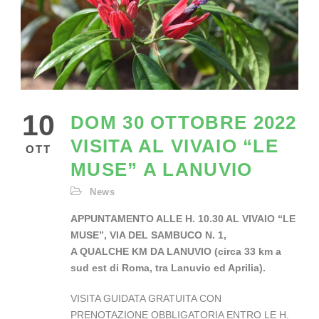
10
DOM 30 OTTOBRE 2022
VISITA AL VIVAIO “LE
OTT
MUSE” A LANUVIO
News
APPUNTAMENTO ALLE H. 10.30 AL VIVAIO “LE
MUSE”, VIA DEL SAMBUCO N. 1,
A QUALCHE KM DA LANUVIO (circa 33 km a
sud est di Roma, tra Lanuvio ed Aprilia).
VISITA GUIDATA GRATUITA CON
PRENOTAZIONE OBBLIGATORIA ENTRO LE H.