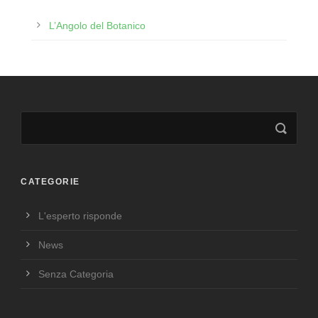
L’Angolo del Botanico
CATEGORIE
L'esperto risponde
News
Senza Categoria