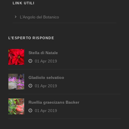
LINK UTILI
L’Angolo del Botanico
L’ESPERTO RISPONDE
Stella di Natale
01 Apr 2019
Gladiolo selvatico
01 Apr 2019
Ruellia graecizans Backer
01 Apr 2019