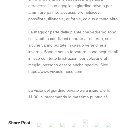
attraverso il suo rigoglioso giardino privato per
ammirare palme, alocasie, bromeliacee,
passiflore, tillandsie, euforbie, coleus e tanto altro.
La maggior parte delle piante che vedremo sono
coltivabili in condizioni riparate all’esterno; solo
alcune vanno portate in casa o verandine in
inverno. Sane e senza forzature, sono acquistabili
in loco con tutte le istruzioni per coltivarle al
meglio; possono essere anche spedite. Sito:
https://www.vivaiolemuse.com
La visita del giardino privato avrà inizio alle h.
11.00; si raccomanda la massima puntualità.
Share Post: