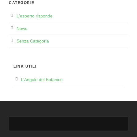
CATEGORIE
L'esperto risponde
News
Senza Categoria
LINK UTILI
L’Angolo del Botanico