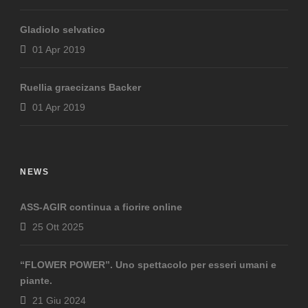
Gladiolo selvatico
01 Apr 2019
Ruellia graecizans Backer
01 Apr 2019
NEWS
ASS-AGIR continua a fiorire online
25 Ott 2025
“FLOWER POWER”. Uno spettacolo per esseri umani e
piante.
21 Giu 2024