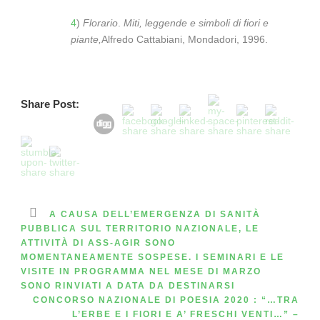
4
)
Florario
.
Miti, leggende e simboli di fiori e
piante,
Alfredo Cattabiani, Mondadori, 1996.
Share Post:
A CAUSA DELL’EMERGENZA DI SANITÀ
PUBBLICA SUL TERRITORIO NAZIONALE, LE
ATTIVITÀ DI ASS-AGIR SONO
MOMENTANEAMENTE SOSPESE. I SEMINARI E LE
VISITE IN PROGRAMMA NEL MESE DI MARZO
SONO RINVIATI A DATA DA DESTINARSI
CONCORSO NAZIONALE DI POESIA 2020 : “…TRA
L’ERBE E I FIORI E A’ FRESCHI VENTI…” –