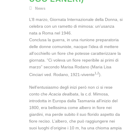
News
L’8 marzo, Giornata Internazionale della Donna, si
celebra con un rametto di mimosa: un’usanza
nata a Roma nel 1946.
Conclusa la guerra, in una riunione preparatoria
delle donne comuniste, nacque l’idea di mettere
all’occhiello un fiore che potesse caratterizzare la
giornata. “Ci voleva un fiore reperibile ai primi di
marzo” secondo Marisa Rodano (Maria Lisa
1,2
Cinciari ved. Rodano, 1921-vivente
).
Nell’entusiasmo degli inizi però non ci si rese
conto che
Acacia dealbata
, la c.d. Mimosa,
introdotta in Europa dalla Tasmania all’inizio del
1800, era bellissima come albero in fiore nei
giardini, ma perde subito il suo florido aspetto da
fiore reciso. L’albero, che può raggiungere nei
suoi luoghi d’origine i 10 m, ha una chioma ampia