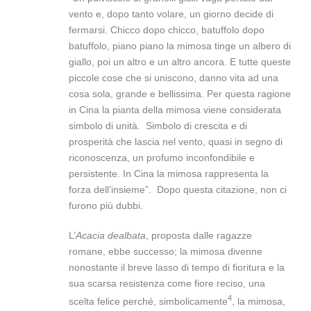
vento e, dopo tanto volare, un giorno decide di
fermarsi. Chicco dopo chicco, batuffolo dopo
batuffolo, piano piano la mimosa tinge un albero di
giallo, poi un altro e un altro ancora. E tutte queste
piccole cose che si uniscono, danno vita ad una
cosa sola, grande e bellissima. Per questa ragione
in Cina la pianta della mimosa viene considerata
simbolo di unità. Simbolo di crescita e di
prosperità che lascia nel vento, quasi in segno di
riconoscenza, un profumo inconfondibile e
persistente. In Cina la mimosa rappresenta la
forza dell’insieme”. Dopo questa citazione, non ci
furono più dubbi.
L’
Acacia dealbata
, proposta dalle ragazze
romane, ebbe successo; la mimosa divenne
nonostante il breve lasso di tempo di fioritura e la
sua scarsa resistenza come fiore reciso, una
4
scelta felice perché, simbolicamente
, la mimosa,