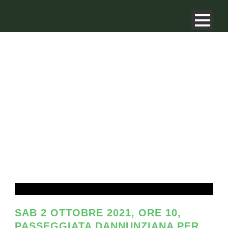
DAY
Settembre 20, 2021
SAB 2 OTTOBRE 2021, ORE 10,
PASSEGGIATA DANNUNZIANA PER