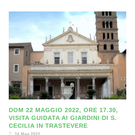
DOM 22 MAGGIO 2022, ORE 17.30,
VISITA GUIDATA AI GIARDINI DI S.
CECILIA IN TRASTEVERE
16 Mag 2022