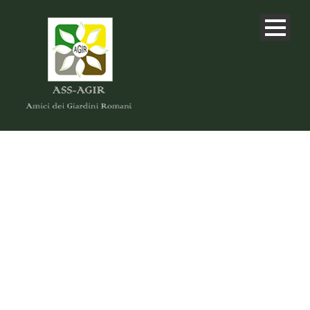
DAY
Maggio 16, 2022