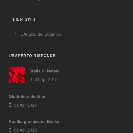
LINK UTILI
L’Angolo del Botanico
L’ESPERTO RISPONDE
Stella di Natale
01 Apr 2019
Gladiolo selvatico
01 Apr 2019
Ruellia graecizans Backer
01 Apr 2019