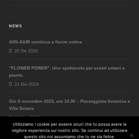
NEWS
ASS-AGIR continua a fiorire online
25 Ott 2025
“FLOWER POWER”. Uno spettacolo per esseri umani e
piante.
21 Giu 2024
Gio 9 novembre 2023, ore 10.30 – Passeggiata botanica a
Villa Sciarra
05 Nov 2023
Utilizziamo i cookie per essere sicuri che tu possa avere la
migliore esperienza sul nostro sito. Se continui ad utilizzare
questo sito noi assumiamo che tu ne sia felice.