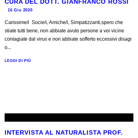
CURA DEL DOTT. GIANFRANCO ROSSI
16 Giu 2020
Carissime/i Socie/i, Amiche/i, Simpatizzanti,spero che
stiate tutti bene, non abbiate avuto persone a voi vicine
contagiate dal virus e non abbiate sofferto eccessivi disagi
o...
LEGGI DI PIÙ
INTERVISTA AL NATURALISTA PROF.