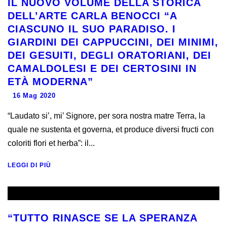
IL NUOVO VOLUME DELLA STORICA
DELL’ARTE CARLA BENOCCI “A
CIASCUNO IL SUO PARADISO. I
GIARDINI DEI CAPPUCCINI, DEI MINIMI,
DEI GESUITI, DEGLI ORATORIANI, DEI
CAMALDOLESI E DEI CERTOSINI IN
ETÀ MODERNA”
16 Mag 2020
“Laudato si’, mi’ Signore, per sora nostra matre Terra, la
quale ne sustenta et governa, et produce diversi fructi con
coloriti flori et herba”: il...
LEGGI DI PIÙ
“TUTTO RINASCE SE LA SPERANZA