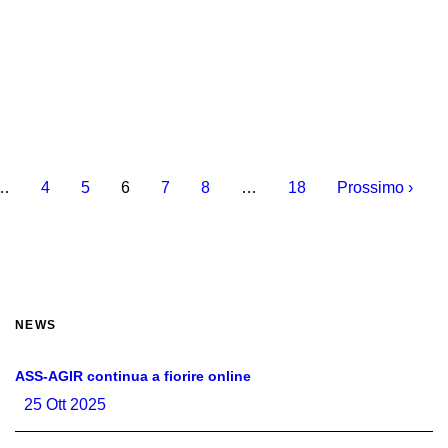
…
4
5
6
7
8
…
18
Prossimo ›
NEWS
ASS-AGIR continua a fiorire online
25 Ott 2025