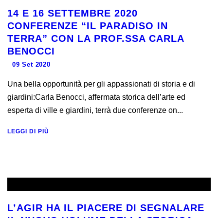
14 E 16 SETTEMBRE 2020
CONFERENZE “IL PARADISO IN
TERRA” CON LA PROF.SSA CARLA
BENOCCI
09 Set 2020
Una bella opportunità per gli appassionati di storia e di
giardini:Carla Benocci, affermata storica dell’arte ed
esperta di ville e giardini, terrà due conferenze on...
LEGGI DI PIÙ
L’AGIR HA IL PIACERE DI SEGNALARE