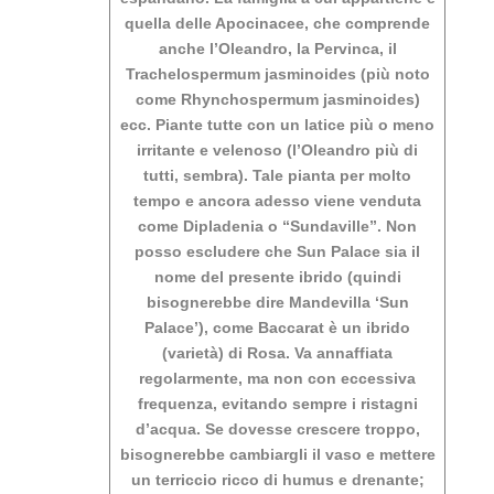
quella delle Apocinacee, che comprende
anche l’Oleandro, la Pervinca, il
Trachelospermum jasminoides (più noto
come Rhynchospermum jasminoides)
ecc. Piante tutte con un latice più o meno
irritante e velenoso (l’Oleandro più di
tutti, sembra). Tale pianta per molto
tempo e ancora adesso viene venduta
come Dipladenia o “Sundaville”. Non
posso escludere che Sun Palace sia il
nome del presente ibrido (quindi
bisognerebbe dire Mandevilla ‘Sun
Palace’), come Baccarat è un ibrido
(varietà) di Rosa. Va annaffiata
regolarmente, ma non con eccessiva
frequenza, evitando sempre i ristagni
d’acqua. Se dovesse crescere troppo,
bisognerebbe cambiargli il vaso e mettere
un terriccio ricco di humus e drenante;