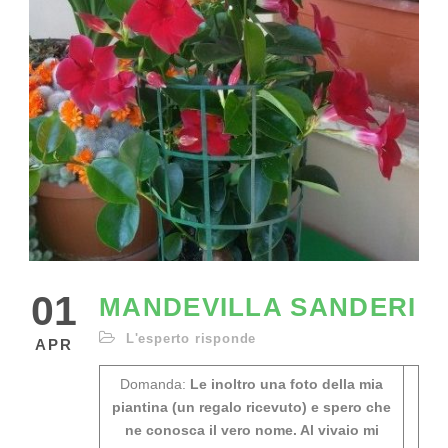
01
MANDEVILLA SANDERI
L'esperto risponde
APR
Domanda:
Le inoltro una foto della mia
piantina (un regalo ricevuto) e spero che
ne conosca il vero nome. Al vivaio mi