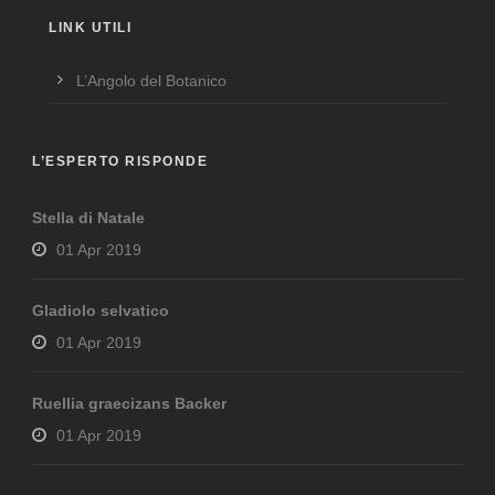
LINK UTILI
L’Angolo del Botanico
L’ESPERTO RISPONDE
Stella di Natale
01 Apr 2019
Gladiolo selvatico
01 Apr 2019
Ruellia graecizans Backer
01 Apr 2019