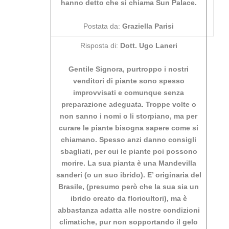
hanno detto che si chiama Sun Palace.
Postata da:
Graziella Parisi
Risposta di:
Dott. Ugo Laneri
Gentile Signora, purtroppo i nostri
venditori di piante sono spesso
improvvisati e comunque senza
preparazione adeguata. Troppe volte o
non sanno i nomi o li storpiano, ma per
curare le piante bisogna sapere come si
chiamano. Spesso anzi danno consigli
sbagliati, per cui le piante poi possono
morire. La sua pianta è una Mandevilla
sanderi (o un suo ibrido). E’ originaria del
Brasile, (presumo però che la sua sia un
ibrido creato da floricultori), ma è
abbastanza adatta alle nostre condizioni
climatiche, pur non sopportando il gelo