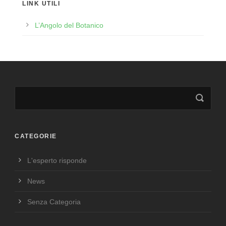
LINK UTILI
L’Angolo del Botanico
CATEGORIE
L'esperto risponde
News
Senza Categoria