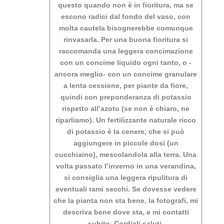
questo quando non è in fioritura, ma se
escono radici dal fondo del vaso, con
molta cautela bisognerebbe comunque
rinvasarla. Per una buona fioritura si
raccomanda una leggera concimazione
con un concime liquido ogni tanto, o -
ancora meglio- con un concime granulare
a lenta cessione, per piante da fiore,
quindi con preponderanza di potassio
rispetto all’azoto (se non è chiaro, ne
riparliamo). Un fertilizzante naturale ricco
di potassio è la cenere, che si può
aggiungere in piccole dosi (un
cucchiaino), mescolandola alla terra. Una
volta passato l’inverno in una verandina,
si consiglia una leggera ripulitura di
eventuali rami secchi. Se dovesse vedere
che la pianta non sta bene, la fotografi, mi
descriva bene dove sta, e mi contatti
subito. Cordiali saluti