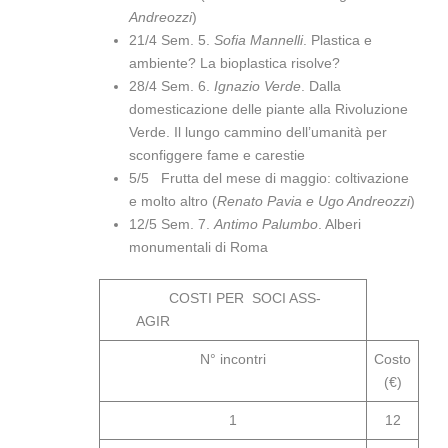
Andreozzi
)
21/4 Sem. 5.
Sofia Mannelli
. Plastica e
ambiente? La bioplastica risolve?
28/4 Sem. 6.
Ignazio Verde
. Dalla
domesticazione delle piante alla Rivoluzione
Verde. Il lungo cammino dell’umanità per
sconfiggere fame e carestie
5/5 Frutta del mese di maggio: coltivazione
e molto altro (
Renato Pavia e Ugo Andreozzi
)
12/5 Sem. 7.
Antimo Palumbo
. Alberi
monumentali di Roma
COSTI PER SOCI ASS-
AGIR
N° incontri
Costo
(€)
1
12