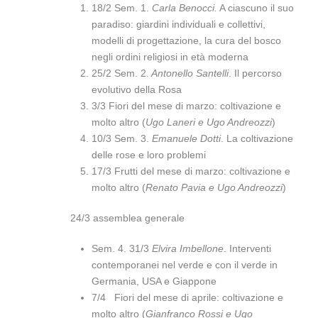
18/2 Sem. 1.
Carla Benocci.
A ciascuno il suo
paradiso: giardini individuali e collettivi,
modelli di progettazione, la cura del bosco
negli ordini religiosi in età moderna
25/2 Sem. 2
. Antonello Santelli
. Il percorso
evolutivo della Rosa
3/3 Fiori del mese di marzo: coltivazione e
molto altro (
Ugo Laneri e Ugo Andreozzi
)
10/3 Sem. 3.
Emanuele Dotti
. La coltivazione
delle rose e loro problemi
17/3 Frutti del mese di marzo: coltivazione e
molto altro (
Renato Pavia e Ugo Andreozzi
)
24/3 assemblea generale
Sem. 4. 31/3
Elvira Imbellone
. Interventi
contemporanei nel verde e con il verde in
Germania, USA e Giappone
7/4 Fiori del mese di aprile: coltivazione e
molto altro (
Gianfranco Rossi e Ugo