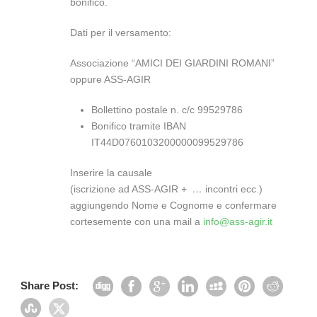
bonifico.
Dati per il versamento:
Associazione “AMICI DEI GIARDINI ROMANI”
oppure ASS-AGIR
Bollettino postale n. c/c 99529786
Bonifico tramite IBAN
IT44D0760103200000099529786
Inserire la causale
(iscrizione ad ASS-AGIR +
…
incontri ecc.)
aggiungendo Nome e Cognome e confermare
cortesemente con una mail a
info@ass-agir.it
Share Post: