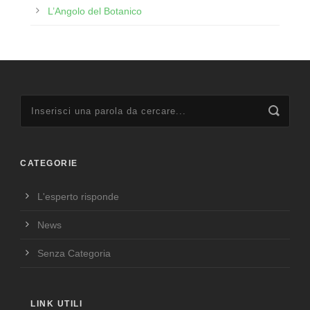
L’Angolo del Botanico
CATEGORIE
L'esperto risponde
News
Senza Categoria
LINK UTILI