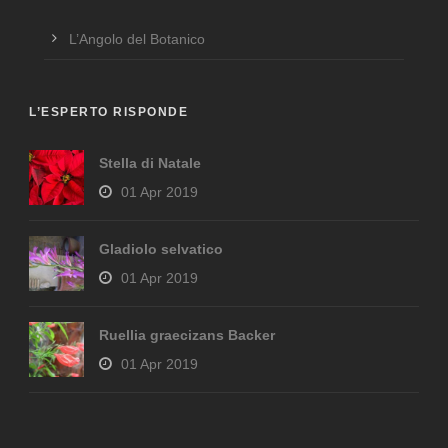
L’Angolo del Botanico
L’ESPERTO RISPONDE
Stella di Natale
01 Apr 2019
Gladiolo selvatico
01 Apr 2019
Ruellia graecizans Backer
01 Apr 2019