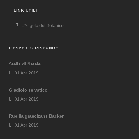
LINK UTILI
L’Angolo del Botanico
L’ESPERTO RISPONDE
Stella di Natale
01 Apr 2019
Gladiolo selvatico
01 Apr 2019
Ruellia graecizans Backer
01 Apr 2019