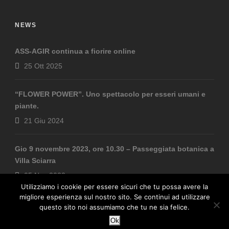
NEWS
ASS-AGIR continua a fiorire online
25 Ott 2025
“FLOWER POWER”. Uno spettacolo per esseri umani e
piante.
21 Giu 2024
Gio 9 novembre 2023, ore 10.30 – Passeggiata botanica a
Villa Sciarra
05 Nov 2023
Utilizziamo i cookie per essere sicuri che tu possa avere la
migliore esperienza sul nostro sito. Se continui ad utilizzare
questo sito noi assumiamo che tu ne sia felice.
Ok