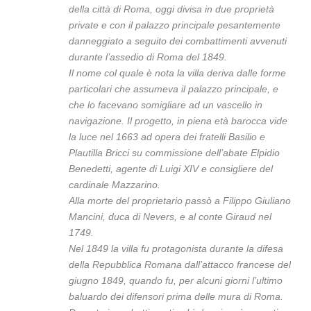
della città di Roma, oggi divisa in due proprietà
private e con il palazzo principale pesantemente
danneggiato a seguito dei combattimenti avvenuti
durante l’assedio di Roma del 1849.
Il nome col quale è nota la villa deriva dalle forme
particolari che assumeva il palazzo principale, e
che lo facevano somigliare ad un vascello in
navigazione. Il progetto, in piena età barocca vide
la luce nel 1663 ad opera dei fratelli Basilio e
Plautilla Bricci su commissione dell’abate Elpidio
Benedetti, agente di Luigi XIV e consigliere del
cardinale Mazzarino.
Alla morte del proprietario passò a Filippo Giuliano
Mancini, duca di Nevers, e al conte Giraud nel
1749.
Nel 1849 la villa fu protagonista durante la difesa
della Repubblica Romana dall’attacco francese del
giugno 1849, quando fu, per alcuni giorni l’ultimo
baluardo dei difensori prima delle mura di Roma.