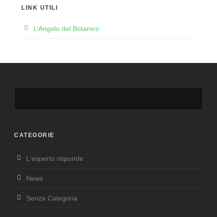
LINK UTILI
L’Angolo del Botanico
CATEGORIE
L'esperto risponde
News
Senza Categoria