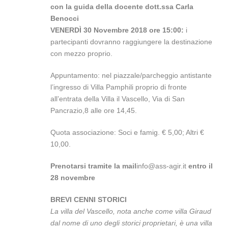
con la guida della docente dott.ssa Carla
Benocci
VENERDÌ 30 Novembre 2018 ore 15:00:
i
partecipanti dovranno raggiungere la destinazione
con mezzo proprio.
Appuntamento: nel piazzale/parcheggio antistante
l’ingresso di Villa Pamphili proprio di fronte
all’entrata della Villa il Vascello, Via di San
Pancrazio,8 alle ore 14,45.
Quota associazione: Soci e famig. € 5,00; Altri €
10,00.
Prenotarsi tramite la mail
info@ass-agir.it
entro il
28 novembre
BREVI CENNI STORICI
La villa del Vascello, nota anche come villa Giraud
dal nome di uno degli storici proprietari, è una villa