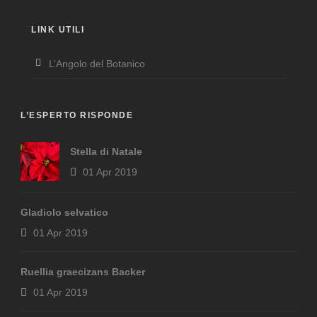
LINK UTILI
L’Angolo del Botanico
L’ESPERTO RISPONDE
Stella di Natale
01 Apr 2019
Gladiolo selvatico
01 Apr 2019
Ruellia graecizans Backer
01 Apr 2019