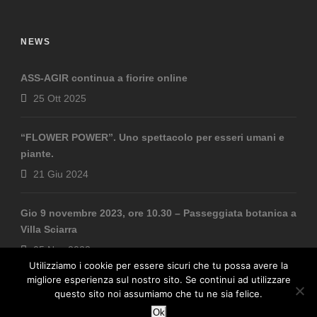
NEWS
ASS-AGIR continua a fiorire online
25 Ott 2025
“FLOWER POWER”. Uno spettacolo per esseri umani e
piante.
21 Giu 2024
Gio 9 novembre 2023, ore 10.30 – Passeggiata botanica a
Villa Sciarra
05 Nov 2023
Utilizziamo i cookie per essere sicuri che tu possa avere la
migliore esperienza sul nostro sito. Se continui ad utilizzare
questo sito noi assumiamo che tu ne sia felice.
Ok