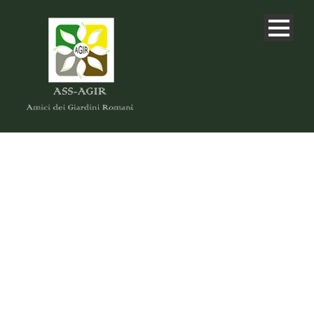
DAY
Marzo 6, 2023